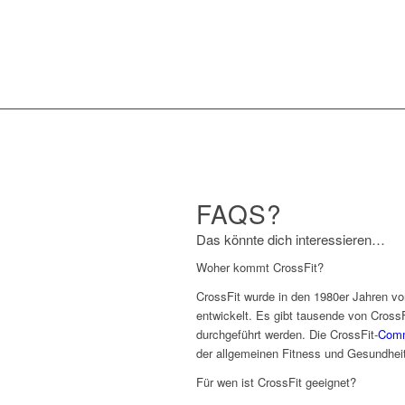
FAQS?
Das könnte dich interessieren…
Woher kommt CrossFit?
CrossFit wurde in den 1980er Jahren v
entwickelt. Es gibt tausende von CrossF
durchgeführt werden. Die CrossFit-
Comm
der allgemeinen Fitness und Gesundheit
Für wen ist CrossFit geeignet?