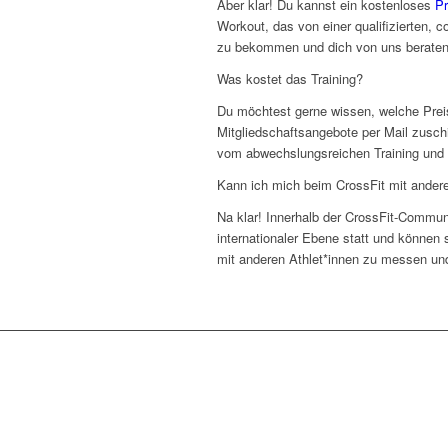
Aber klar! Du kannst ein kostenloses
Pr
Workout, das von einer qualifizierten, 
zu bekommen und dich von uns beraten 
Was kostet das Training?
Du möchtest gerne wissen, welche Prei
Mitgliedschaftsangebote per Mail zusc
vom abwechslungsreichen Training und
Kann ich mich beim CrossFit mit ande
Na klar! Innerhalb der CrossFit-Communi
internationaler Ebene statt und können 
mit anderen Athlet*innen zu messen und