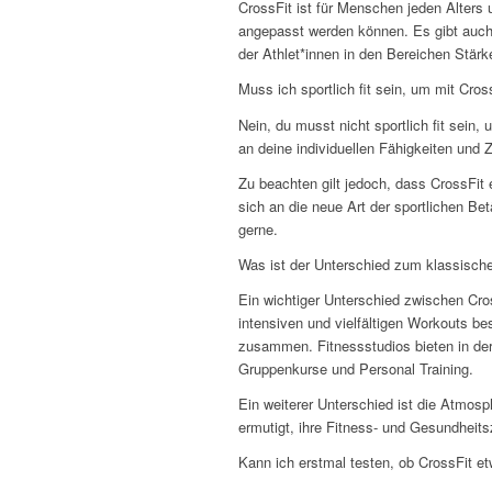
CrossFit ist für Menschen jeden Alters 
angepasst werden können. Es gibt auch 
der Athlet*innen in den Bereichen Stärk
Muss ich sportlich fit sein, um mit Cros
Nein, du musst nicht sportlich fit sein,
an deine individuellen Fähigkeiten und
Zu beachten gilt jedoch, dass CrossFit 
sich an die neue Art der sportlichen Bet
gerne.
Was ist der Unterschied zum klassisch
Ein wichtiger Unterschied zwischen Cros
intensiven und vielfältigen Workouts 
zusammen. Fitnessstudios bieten in der
Gruppenkurse und Personal Training.
Ein weiterer Unterschied ist die Atmosp
ermutigt, ihre Fitness- und Gesundheitsz
Kann ich erstmal testen, ob CrossFit et