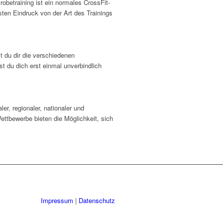
obetraining ist ein normales CrossFit-
sten Eindruck von der Art des Trainings
 du dir die verschiedenen
t du dich erst einmal unverbindlich
r, regionaler, nationaler und
ettbewerbe bieten die Möglichkeit, sich
Impressum
|
Datenschutz