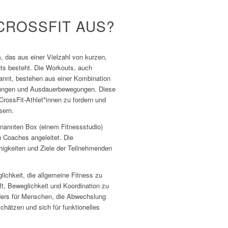
CROSSFIT AUS?
, das aus einer Vielzahl von kurzen,
uts besteht. Die Workouts, auch
annt, bestehen aus einer Kombination
ungen und Ausdauerbewegungen. Diese
CrossFit-Athlet*innen zu fordern und
sern.
nannten Box (einem Fitnessstudio)
n Coaches angeleitet. Die
ähigkeiten und Ziele der Teilnehmenden
glichkeit, die allgemeine Fitness zu
t, Beweglichkeit und Koordination zu
ders für Menschen, die Abwechslung
chätzen und sich für funktionelles