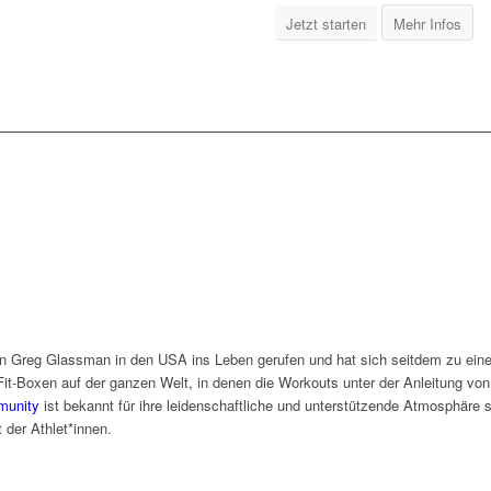
Jetzt starten
Mehr Infos
on Greg Glassman in den USA ins Leben gerufen und hat sich seitdem zu ein
it-Boxen auf der ganzen Welt, in denen die Workouts unter der Anleitung von 
unity
ist bekannt für ihre leidenschaftliche und unterstützende Atmosphäre 
 der Athlet*innen.