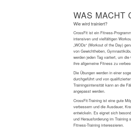
WAS MACHT 
Wie wird trainiert?
CrossFit ist ein Fitness-Programm
intensiven und vielfältigen Worko
„WODs“ (Workout of the Day) gen
von Gewichtheben, Gymnastiküb
werden jeden Tag variiert, um die 
ihre allgemeine Fitness zu verbes
Die Übungen werden in einer soge
durchgeführt und von qualifizierte
Trainingsintensität kann an die F
angepasst werden.
CrossFit-Training ist eine gute Mö
verbessern und die Ausdauer, Kraf
entwickeln. Es eignet sich beson
und Herausforderung im Training s
Fitness-Training interessieren.