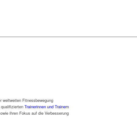
er weltweiten Fitnessbewegung
qualifizierten
Trainerinnen und Trainern
sowie ihren Fokus auf die Verbesserung