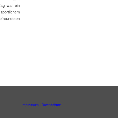
ag war ein
sportlichem
efreundeten
Impressum
|
Datenschutz