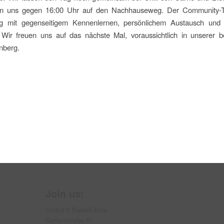
n uns gegen 16:00 Uhr auf den Nachhauseweg. Der Community-T
olg mit gegenseitigem Kennenlernen, persönlichem Austausch und 
 Wir freuen uns auf das nächste Mal, voraussichtlich in unserer b
nberg.
Join us:
CrossFit Barbell Bros
Gartenstraße 67