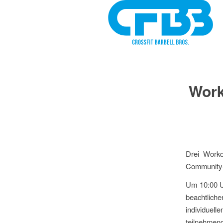
Work
Drei Worko
Community-
Um 10:00 U
beachtlich
individuell
teilnehmen