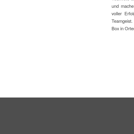
und mache
voller Erf
Teamgeist.
Box in Orte